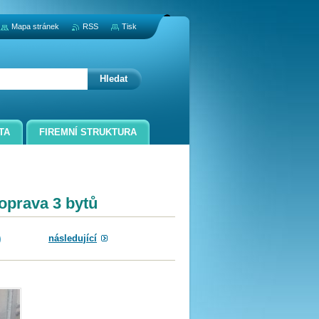
Mapa stránek
RSS
Tisk
TA
FIREMNÍ STRUKTURA
oprava 3 bytů
následující